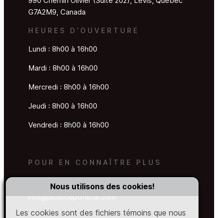
990 Chemin Olivier (Suite 202), Lévis, Québec
G7A2M9, Canada
HEURES D’OUVERTURE
Lundi : 8h00 à 16h00
Mardi : 8h00 à 16h00
Mercredi : 8h00 à 16h00
Jeudi : 8h00 à 16h00
Vendredi : 8h00 à 16h00
POUR EN CONNAÎTRE PLUS
Facebook
Instagram
Nous utilisons des cookies!
info@jaconceptmetal.com
Les cookies sont des fichiers témoins que nous