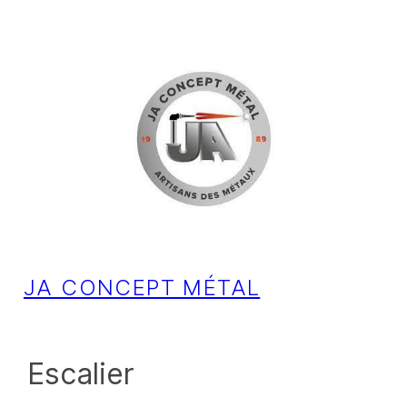
Aller
au
contenu
JA CONCEPT MÉTAL
Escalier